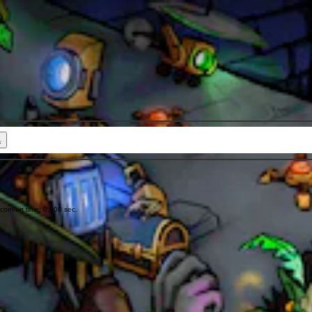
onvert time: 0.000 sec.