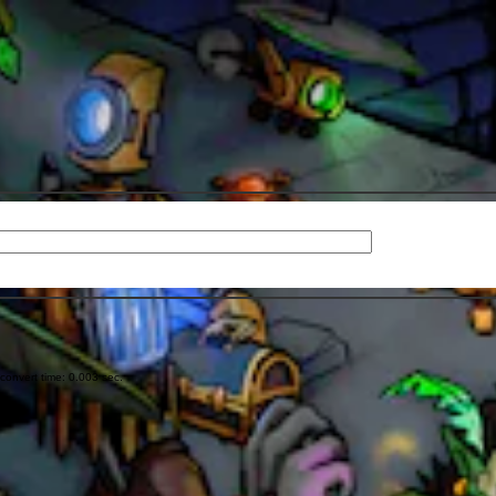
onvert time: 0.003 sec.