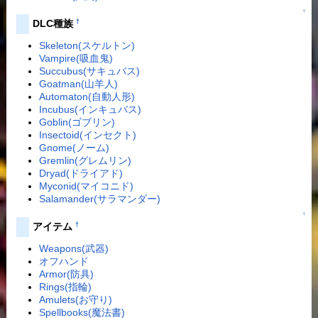
↑
†
DLC種族
Skeleton(スケルトン)
Vampire(吸血鬼)
Succubus(サキュバス)
Goatman(山羊人)
Automaton(自動人形)
Incubus(インキュバス)
Goblin(ゴブリン)
Insectoid(インセクト)
Gnome(ノーム)
Gremlin(グレムリン)
Dryad(ドライアド)
Myconid(マイコニド)
Salamander(サラマンダー)
↑
†
アイテム
Weapons(武器)
オフハンド
Armor(防具)
Rings(指輪)
Amulets(お守り)
Spellbooks(魔法書)